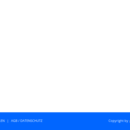
LEN
|
AGB / DATENSCHUTZ
Copyright by