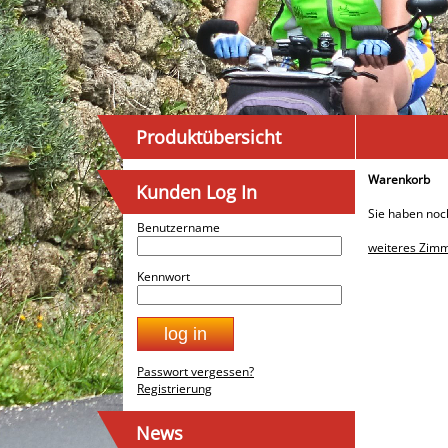
Produktübersicht
Warenkorb
Kunden Log In
Sie haben noc
Benutzername
weiteres Zimm
Kennwort
Passwort vergessen?
Registrierung
News