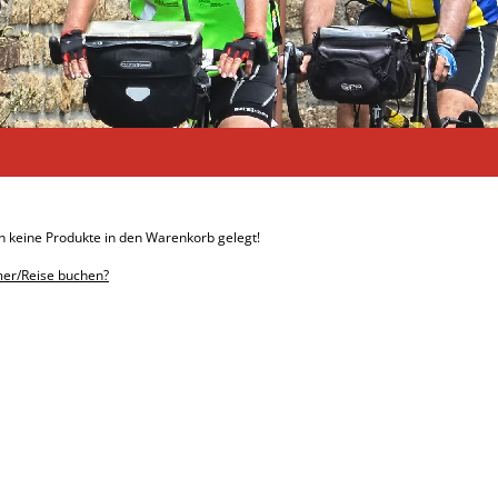
h keine Produkte in den Warenkorb gelegt!
er/Reise buchen?