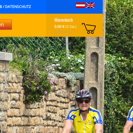
B / DATENSCHUTZ
Warenkorb
0.00 €
(0 Stk.)
zur Kassa