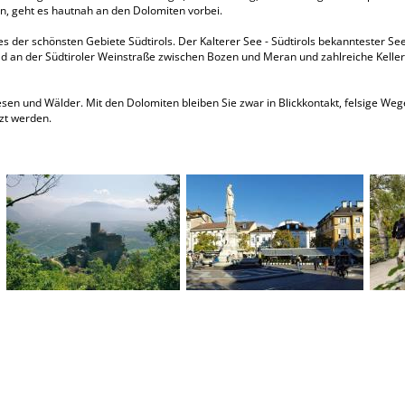
n, geht es hautnah an den Dolomiten vorbei.
r schönsten Gebiete Südtirols. Der Kalterer See - Südtirols bekanntester See -
ld an der Südtiroler Weinstraße zwischen Bozen und Meran und zahlreiche Kelle
n und Wälder. Mit den Dolomiten bleiben Sie zwar in Blickkontakt, felsige Wege
rzt werden.