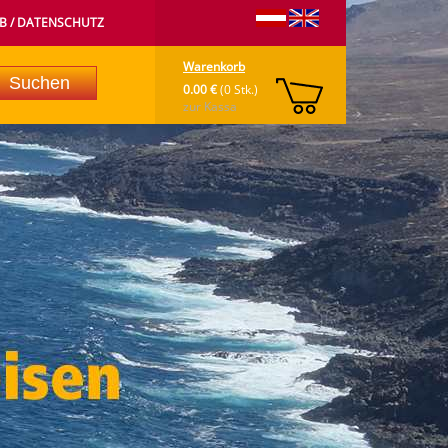
B / DATENSCHUTZ
Warenkorb
0.00 €
(0 Stk.)
zur Kassa