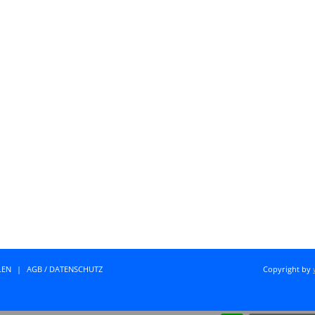
LEN
|
AGB / DATENSCHUTZ
Copyright by