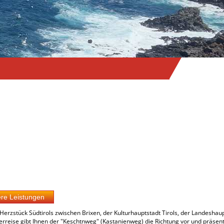
Herzstück Südtirols zwischen Brixen, der Kulturhauptstadt Tirols, der Landeshau
rreise gibt Ihnen der "Keschtnweg" (Kastanienweg) die Richtung vor und präsent