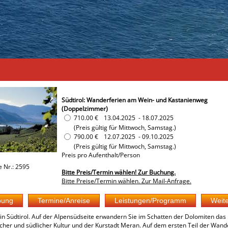
Südtirol: Wanderferien am Wein- und Kastanienweg
(Doppelzimmer)
710.00 €
13.04.2025
-
18.07.2025
(Preis gültig für Mittwoch, Samstag.)
790.00 €
12.07.2025
-
09.10.2025
(Preis gültig für Mittwoch, Samstag.)
Preis pro Aufenthalt/Person
e Nr.: 2595
Bitte Preis/Termin wählen! Zur Buchung.
Bitte Preise/Termin wählen. Zur Mail-Anfrage.
n Südtirol. Auf der Alpensüdseite erwandern Sie im Schatten der Dolomiten das 
cher und südlicher Kultur und der Kurstadt Meran. Auf dem ersten Teil der Wande