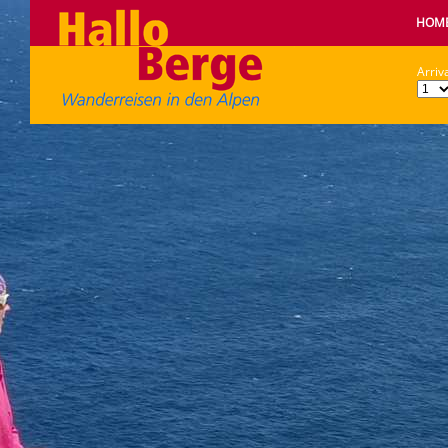
HOM
Arriva