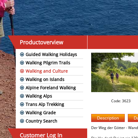
Productoverview
Guided Walking Holidays
Walking Pilgrim Trails
Walking and Culture
Walking on Islands
Alpine Foreland Walking
Walking Alps
Code: 3623
Trans Alp Trekking
Walking Grade
Country Search
Der Weg der Götter - Wand
Customer Log In