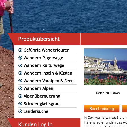
Produktübersicht
Geführte Wandertouren
Wandern Pilgerwege
Wandern Kulturwege
Wandern Inseln & Küsten
Wandern Voralpen & Seen
Wandern Alpen
Reise Nr.: 3648
Alpenüberquerung
Schwierigkeitsgrad
Ländersuche
In Cornwall erwartet Sie e
Hafenstädte runden das wun
Kunden Log In