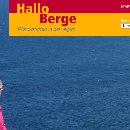
STAR
Reise