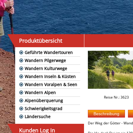
Produktübersicht
Geführte Wandertouren
Wandern Pilgerwege
Wandern Kulturwege
Wandern Inseln & Küsten
Wandern Voralpen & Seen
Wandern Alpen
Reise Nr.: 3623
Alpenüberquerung
Schwierigkeitsgrad
Ländersuche
Der Weg der Götter - Wand
Kunden Log In