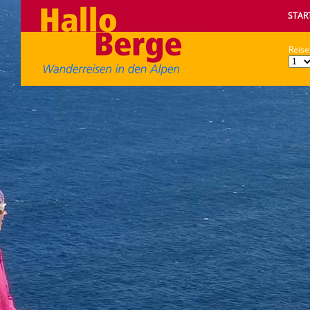
STAR
Reise