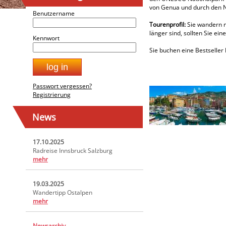
von Genua und durch den Na
Benutzername
Tourenprofil:
Sie wandern m
länger sind, sollten Sie e
Kennwort
Sie buchen eine Bestseller 
Passwort vergessen?
Registrierung
News
17.10.2025
Radreise Innsbruck Salzburg
mehr
19.03.2025
Wandertipp Ostalpen
mehr
Newsarchiv