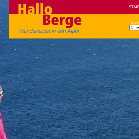
STAR
Reise