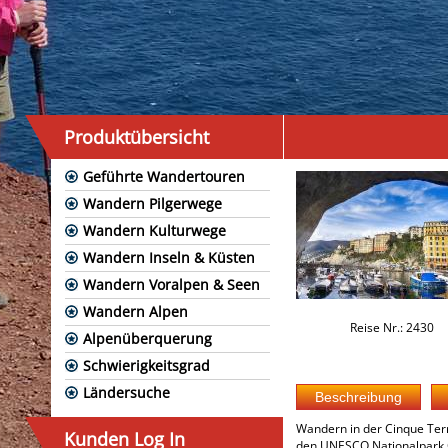
Produktübersicht
Geführte Wandertouren
Wandern Pilgerwege
Wandern Kulturwege
Wandern Inseln & Küsten
Wandern Voralpen & Seen
Wandern Alpen
Reise Nr.: 2430
Alpenüberquerung
Schwierigkeitsgrad
Ländersuche
Wandern in der Cinque Terr
Kunden Log In
den UNESCO Nationalpark Ci