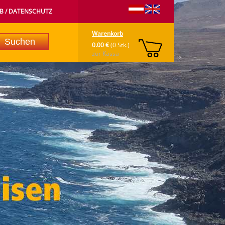
B / DATENSCHUTZ
Warenkorb
0.00 €
(0 Stk.)
zur Kassa