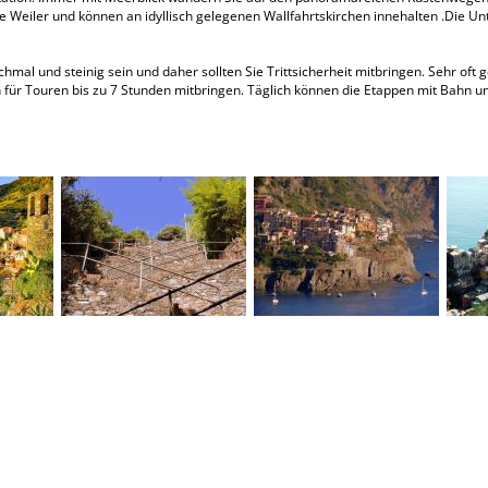
Weiler und können an idyllisch gelegenen Wallfahrtskirchen innehalten .Die Unt
al und steinig sein und daher sollten Sie Trittsicherheit mitbringen. Sehr oft 
on für Touren bis zu 7 Stunden mitbringen. Täglich können die Etappen mit Bahn 