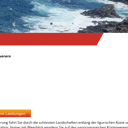
ovenere
rung führt Sie durch die schönsten Landschaften entlang der ligurischen Küst
te Station. Immer mit Meerblick wandern Sie auf den panoramareichen Küstenwege