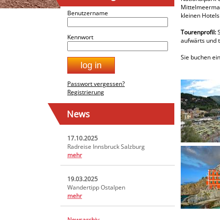
Mittelmeermac
Benutzername
kleinen Hotels
Tourenprofil:
S
Kennwort
aufwärts und t
Sie buchen ein
Passwort vergessen?
Registrierung
News
17.10.2025
Radreise Innsbruck Salzburg
mehr
19.03.2025
Wandertipp Ostalpen
mehr
Newsarchiv