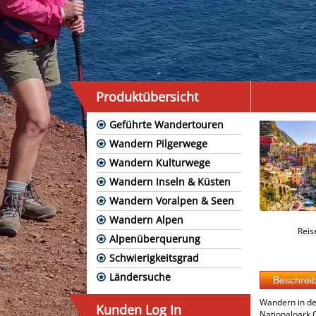
Produktübersicht
Geführte Wandertouren
Wandern Pilgerwege
Wandern Kulturwege
Wandern Inseln & Küsten
Wandern Voralpen & Seen
Wandern Alpen
Reis
Alpenüberquerung
Schwierigkeitsgrad
Ländersuche
Wandern in de
Kunden Log In
Nationalpark 