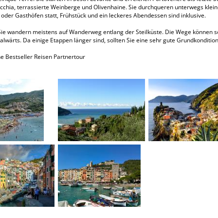
chia, terrassierte Weinberge und Olivenhaine. Sie durchqueren unterwegs kleine 
 oder Gasthöfen statt, Frühstück und ein leckeres Abendessen sind inklusive.
ie wandern meistens auf Wanderweg entlang der Steilküste. Die Wege können schm
alwärts. Da einige Etappen länger sind, sollten Sie eine sehr gute Grundkonditi
e Bestseller Reisen Partnertour