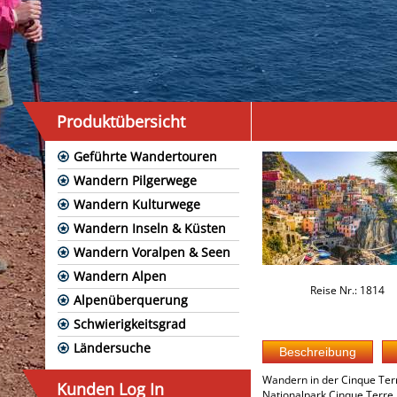
Produktübersicht
Geführte Wandertouren
Wandern Pilgerwege
Wandern Kulturwege
Wandern Inseln & Küsten
Wandern Voralpen & Seen
Wandern Alpen
Reise Nr.: 1814
Alpenüberquerung
Schwierigkeitsgrad
Ländersuche
Wandern in der Cinque Terr
Kunden Log In
Nationalpark Cinque Terre.