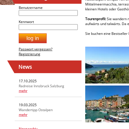
Mittelmeermacchia, terrass
Benutzername
kleinen Hotels oder Gasthöf
Tourenprofil:
Sie wandern me
Kennwort
aufwärts und talwärts. Da 
Sie buchen eine Bestseller
Passwort vergessen?
Registrierung
News
17.10.2025
Radreise Innsbruck Salzburg
mehr
19.03.2025
Wandertipp Ostalpen
mehr
Newsarchiv