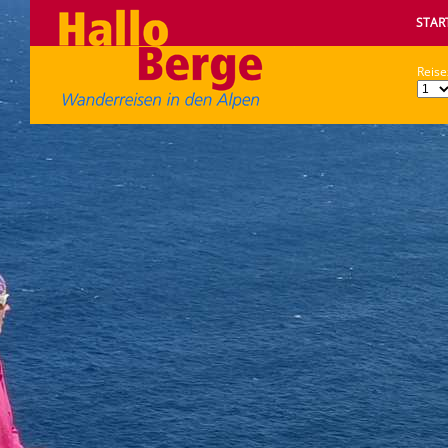
STAR
Reise