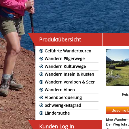
Produktübersicht
Geführte Wandertouren
Wandern Pilgerwege
Wandern Kulturwege
Wandern Inseln & Küsten
Wandern Voralpen & Seen
Wandern Alpen
Reis
Alpenüberquerung
Schwierigkeitsgrad
Ländersuche
Eine Wander- u
Der Weg führt 
Kunden Log In