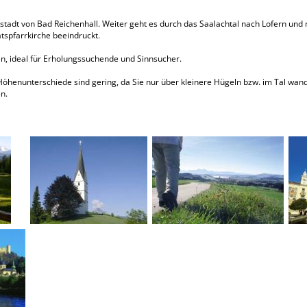
ltstadt von Bad Reichenhall. Weiter geht es durch das Saalachtal nach Lofern und
atspfarrkirche beeindruckt.
sen, ideal für Erholungssuchende und Sinnsucher.
öhenunterschiede sind gering, da Sie nur über kleinere Hügeln bzw. im Tal wan
n.