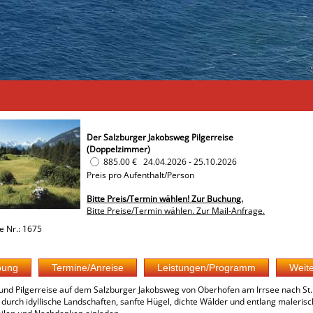
Der Salzburger Jakobsweg Pilgerreise
(Doppelzimmer)
885.00 €
24.04.2026
-
25.10.2026
Preis pro Aufenthalt/Person
Bitte Preis/Termin wählen! Zur Buchung.
Bitte Preise/Termin wählen. Zur Mail-Anfrage.
e Nr.: 1675
nd Pilgerreise auf dem Salzburger Jakobsweg von Oberhofen am Irrsee nach St. Joh
durch idyllische Landschaften, sanfte Hügel, dichte Wälder und entlang malerisc