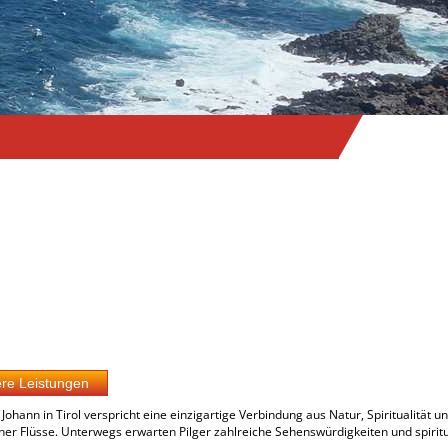
ann in Tirol verspricht eine einzigartige Verbindung aus Natur, Spiritualität un
her Flüsse. Unterwegs erwarten Pilger zahlreiche Sehenswürdigkeiten und spiritu