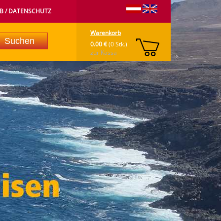
B / DATENSCHUTZ
Warenkorb
0.00 €
(0 Stk.)
zur Kassa