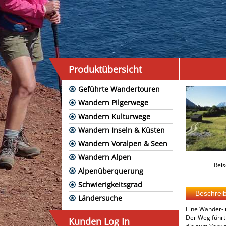
Produktübersicht
Geführte Wandertouren
Wandern Pilgerwege
Wandern Kulturwege
Wandern Inseln & Küsten
Wandern Voralpen & Seen
Wandern Alpen
Reis
Alpenüberquerung
Schwierigkeitsgrad
Ländersuche
Eine Wander- u
Der Weg führt 
Kunden Log In