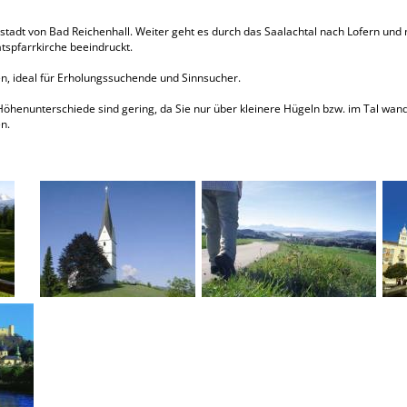
ltstadt von Bad Reichenhall. Weiter geht es durch das Saalachtal nach Lofern und
atspfarrkirche beeindruckt.
sen, ideal für Erholungssuchende und Sinnsucher.
öhenunterschiede sind gering, da Sie nur über kleinere Hügeln bzw. im Tal wan
n.