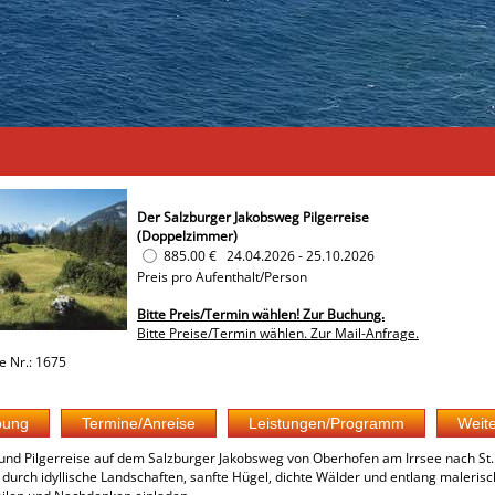
Der Salzburger Jakobsweg Pilgerreise
(Doppelzimmer)
885.00 €
24.04.2026
-
25.10.2026
Preis pro Aufenthalt/Person
Bitte Preis/Termin wählen! Zur Buchung.
Bitte Preise/Termin wählen. Zur Mail-Anfrage.
e Nr.: 1675
nd Pilgerreise auf dem Salzburger Jakobsweg von Oberhofen am Irrsee nach St. Joh
durch idyllische Landschaften, sanfte Hügel, dichte Wälder und entlang malerisc