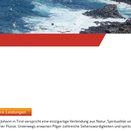
ann in Tirol verspricht eine einzigartige Verbindung aus Natur, Spiritualität un
her Flüsse. Unterwegs erwarten Pilger zahlreiche Sehenswürdigkeiten und spiritu