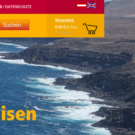
B / DATENSCHUTZ
Warenkorb
0.00 €
(0 Stk.)
zur Kassa