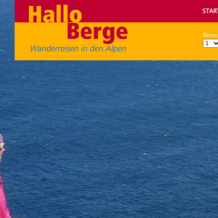
STAR
Reise