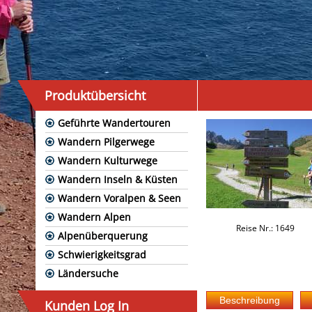
Produktübersicht
Geführte Wandertouren
Wandern Pilgerwege
Wandern Kulturwege
Wandern Inseln & Küsten
Wandern Voralpen & Seen
Wandern Alpen
Reise Nr.: 1649
Alpenüberquerung
Schwierigkeitsgrad
Ländersuche
Kunden Log In